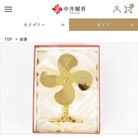
0
カテゴリー
ガイド
TOP
>
金運