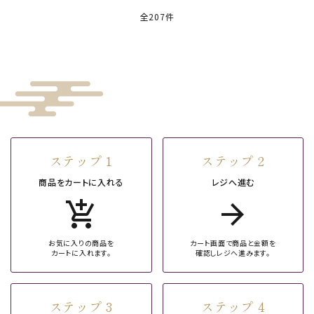
全207件
ステップ 1
ステップ 2
商品をカートに入れる
レジへ進む
add_shopping_cart
arrow_forward
お気に入りの商品を
カート画面で商品と金額を
カートに入れます。
確認しレジへ進みます。
ステップ 3
ステップ 4