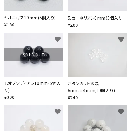
6.オニキス10mm(5個入り)
5.カーネリアン8mm(5個入り)
¥180
¥200
favorite
favorite
SOLD OUT
1.オブシディアン10mm(5個入
ボタンカット水晶
り)
6mm×4mm(10個入り)
¥200
¥240
favorite
favorite