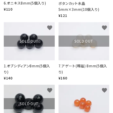
6.オニキス8mm(5個入り)
ボタンカット水晶
¥110
5mm×3mm(10個入り)
¥121
favorite
favorite
SOLD OUT
SOLD OUT
1.オブシディアン8mm(5個入
7.アゲート(瑪瑙) 8mm(5個入
り)
り)
¥140
¥160
favorite
favorite
SOLD OUT