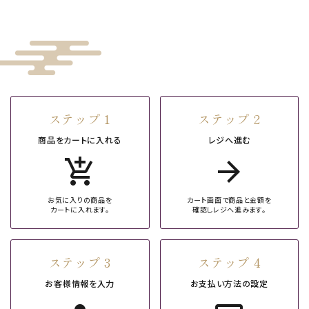
ステップ 1
ステップ 2
商品をカートに入れる
レジへ進む
add_shopping_cart
arrow_forward
お気に入りの商品を
カート画面で商品と金額を
カートに入れます。
確認しレジへ進みます。
ステップ 3
ステップ 4
お客様情報を入力
お支払い方法の設定